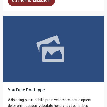
ULTERIORI INFORMAZIONI
YouTube Post type
Adipiscing purus cubilia proin vel ornare lectus aptent
dolor enim dapibus vulputate hendrerit et penatibus