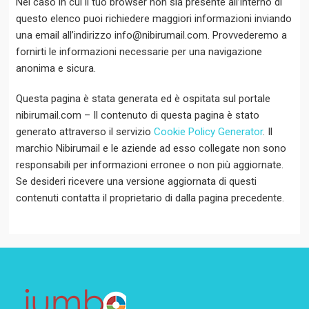
Nel caso in cui il tuo browser non sia presente all’interno di
questo elenco puoi richiedere maggiori informazioni inviando
una email all’indirizzo info@nibirumail.com. Provvederemo a
fornirti le informazioni necessarie per una navigazione
anonima e sicura.
Questa pagina è stata generata ed è ospitata sul portale
nibirumail.com – Il contenuto di questa pagina è stato
generato attraverso il servizio
Cookie Policy Generator
. Il
marchio Nibirumail e le aziende ad esso collegate non sono
responsabili per informazioni erronee o non più aggiornate.
Se desideri ricevere una versione aggiornata di questi
contenuti contatta il proprietario di dalla pagina precedente.