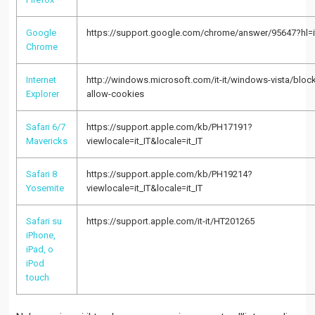
Google
https://support.google.com/chrome/answer/95647?hl=i
Chrome
Internet
http://windows.microsoft.com/it-it/windows-vista/block
Explorer
allow-cookies
Safari 6/7
https://support.apple.com/kb/PH17191?
Mavericks
viewlocale=it_IT&locale=it_IT
Safari 8
https://support.apple.com/kb/PH19214?
Yosemite
viewlocale=it_IT&locale=it_IT
Safari su
https://support.apple.com/it-it/HT201265
iPhone,
iPad, o
iPod
touch