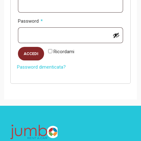
Richiesto
Password
*
Ricordami
ACCEDI
Password dimenticata?