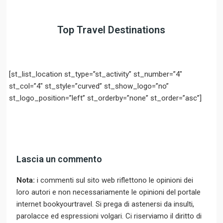
Top Travel Destinations
[st_list_location st_type=”st_activity” st_number=”4″
st_col=”4″ st_style=”curved” st_show_logo=”no”
st_logo_position=”left” st_orderby=”none” st_order=”asc”]
Lascia un commento
Nota:
i commenti sul sito web riflettono le opinioni dei
loro autori e non necessariamente le opinioni del portale
internet bookyourtravel. Si prega di astenersi da insulti,
parolacce ed espressioni volgari. Ci riserviamo il diritto di