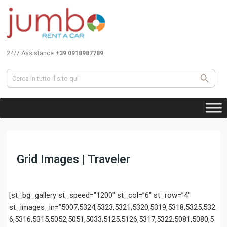
24/7 Assistance
+39 0918987789
Grid Images | Traveler
[st_bg_gallery st_speed=”1200″ st_col=”6″ st_row=”4″
st_images_in=”5007,5324,5323,5321,5320,5319,5318,5325,532
6,5316,5315,5052,5051,5033,5125,5126,5317,5322,5081,5080,5