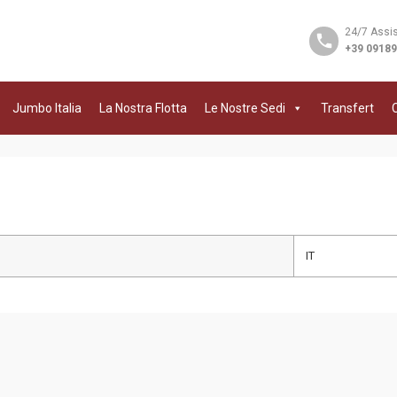
24/7 Assi
+39 0918
Jumbo Italia
La Nostra Flotta
Le Nostre Sedi
Transfert
C
IT