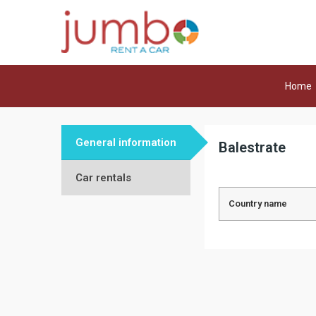
Home
General information
Balestrate
Car rentals
Country name