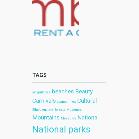
TAGS
beaches
Beauty
art galleries
Carnivals
Cultural
communities
Ethnic enclave
forests Museums
Mountains
National
Museums
National parks