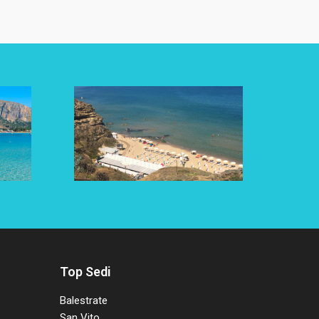
Top Sedi
Balestrate
San Vito