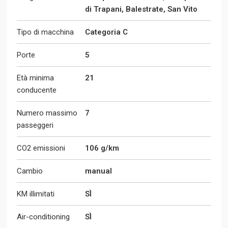
di Trapani, Balestrate, San Vito
Tipo di macchina
Categoria C
Porte
5
Età minima
21
conducente
Numero massimo
7
passeggeri
CO2 emissioni
106 g/km
Cambio
manual
KM illimitati
SÌ
Air-conditioning
SÌ