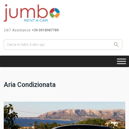
24/7 Assistance
+39 0918987789
Aria Condizionata