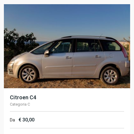
Citroen C4
Categoria C
€
30,00
Da