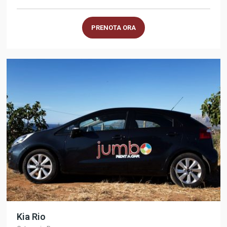
PRENOTA ORA
Kia Rio