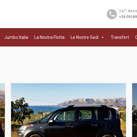
24/7 Assi
+39 0918
Jumbo Italia
La Nostra Flotta
Le Nostre Sedi
Transfert
C