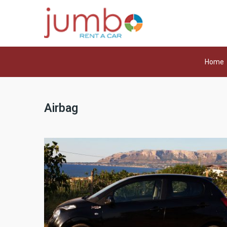
Home
Airbag