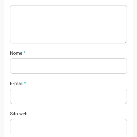
Nome
*
E-mail
*
Sito web