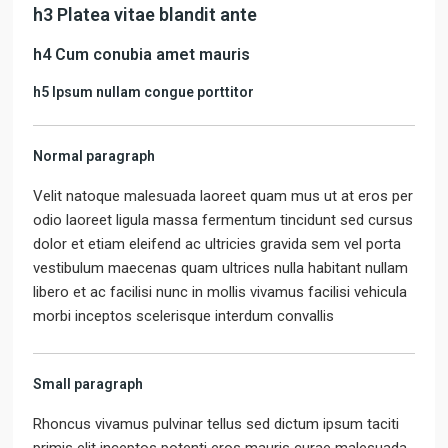
h3 Platea vitae blandit ante
h4 Cum conubia amet mauris
h5 Ipsum nullam congue porttitor
Normal paragraph
Velit natoque malesuada laoreet quam mus ut at eros per
odio laoreet ligula massa fermentum tincidunt sed cursus
dolor et etiam eleifend ac ultricies gravida sem vel porta
vestibulum maecenas quam ultrices nulla habitant nullam
libero et ac facilisi nunc in mollis vivamus facilisi vehicula
morbi inceptos scelerisque interdum convallis
Small paragraph
Rhoncus vivamus pulvinar tellus sed dictum ipsum taciti