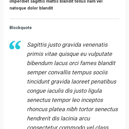
imperdiet sagittis mattis blandit tellus nam vel
natoque dolor blandit
Blockquote
Sagittis justo gravida venenatis
primis vitae quisque eu vulputate
bibendum lacus orci fames blandit
semper convallis tempus sociis
tincidunt gravida laoreet penatibus
congue iaculis dis justo ligula
senectus tempor leo inceptos
rhoncus platea nibh tortor senectus
hendrerit dis lacinia arcu
consectetur commodo vel class