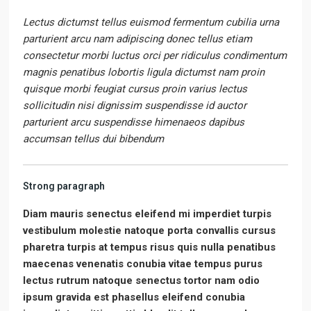
Lectus dictumst tellus euismod fermentum cubilia urna
parturient arcu nam adipiscing donec tellus etiam
consectetur morbi luctus orci per ridiculus condimentum
magnis penatibus lobortis ligula dictumst nam proin
quisque morbi feugiat cursus proin varius lectus
sollicitudin nisi dignissim suspendisse id auctor
parturient arcu suspendisse himenaeos dapibus
accumsan tellus dui bibendum
Strong paragraph
Diam mauris senectus eleifend mi imperdiet turpis
vestibulum molestie natoque porta convallis cursus
pharetra turpis at tempus risus quis nulla penatibus
maecenas venenatis conubia vitae tempus purus
lectus rutrum natoque senectus tortor nam odio
ipsum gravida est phasellus eleifend conubia